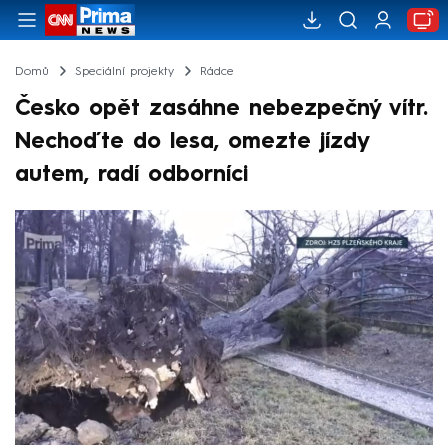
Domů
Speciální projekty
Rádce
Česko opět zasáhne nebezpečný vítr.
Nechoďte do lesa, omezte jízdy
autem, radí odborníci