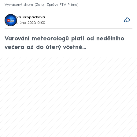
Vyvrácený strom
Zdroj: Zprávy FTV Prima
Iva Kropáčková
8. úno 2020, 01:00
Varování meteorologů platí od nedělního
večera až do úterý včetně...