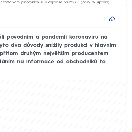
 nedostatkem pracovních sil v čajovém průmyslu.
Zdroj: Wikipedia
vůli povodním a pandemii koronaviru na
yto dva důvody snížily produkci v hlavním
je přitom druhým největším producentem
oláním na informace od obchodníků to