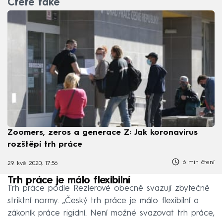
Čtěte také
Zoomers, zeros a generace Z: Jak koronavirus
rozštěpí trh práce
6 min čtení
29. kvě 2020, 17:56
Trh práce je málo flexibilní
Trh práce podle Rezlerové obecně svazují zbytečně
striktní normy. „Český trh práce je málo flexibilní a
zákoník práce rigidní. Není možné svazovat trh práce,