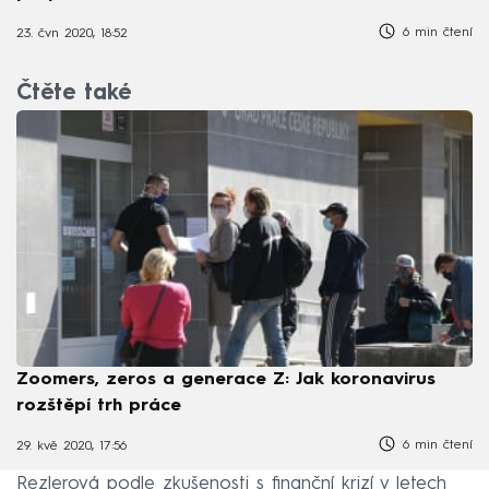
6 min čtení
23. čvn 2020, 18:52
Čtěte také
Zoomers, zeros a generace Z: Jak koronavirus
rozštěpí trh práce
6 min čtení
29. kvě 2020, 17:56
Rezlerová podle zkušenosti s finanční krizí v letech