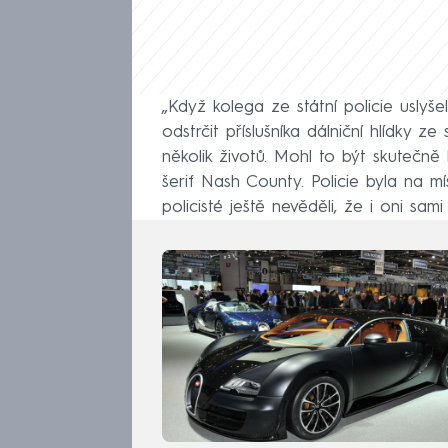
„Když kolega ze státní policie uslyše
odstrčit příslušníka dálniční hlídky ze
několik životů. Mohl to být skutečně 
šerif Nash County. Policie byla na mí
policisté ještě nevěděli, že i oni sa