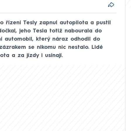
 řízení Tesly zapnul autopilota a pustil
dočkal, jeho Tesla totiž nabourala do
ejní automobil, který náraz odhodil do
 zázrakem se nikomu nic nestalo. Lidé
ota a za jízdy i usínají.