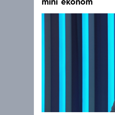
míní ekonom