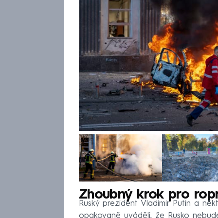
Zhoubný krok pro rop
Ruský prezident Vladimir Putin a někte
opakovaně uváděli, že Rusko nebud