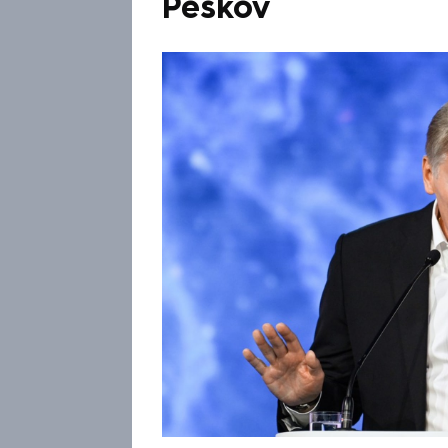
Peskov