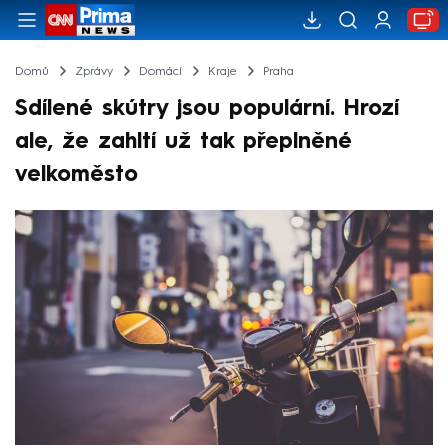
Domů
Zprávy
Domácí
Kraje
Praha
Sdílené skútry jsou populární. Hrozí
ale, že zahltí už tak přeplněné
velkoměsto