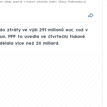
i vůbec poprvé v historii vytvořila ztrátu.
Zdroj: Profimedia.cz
o ztráty ve výši 291 milionů eur, což v
un. PPF to uvedla ve čtvrteční tiskové
dělala více než 26 miliard.