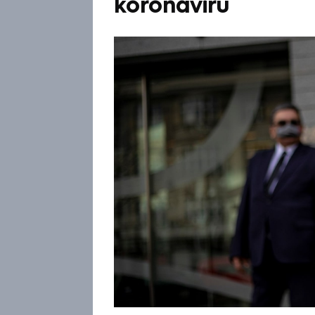
koronaviru