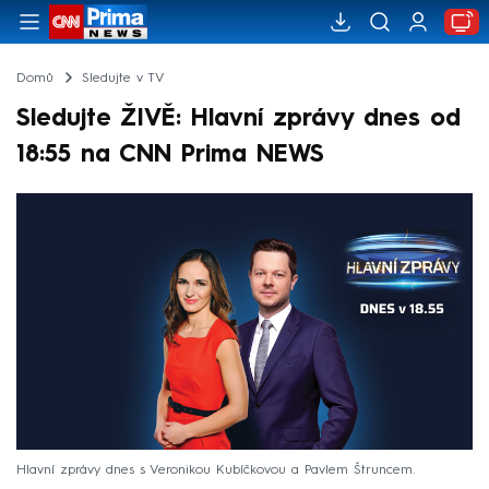
Domů
Sledujte v TV
Sledujte ŽIVĚ: Hlavní zprávy dnes od
18:55 na CNN Prima NEWS
Hlavní zprávy dnes s Veronikou Kubíčkovou a Pavlem Štruncem.