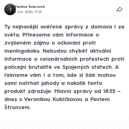
Pavlína Švarcová
1. čvn 2020, 17:29
Ty nejnovější ověřené zprávy z domova i ze
světa. Přineseme vám informace o
zvýšeném zájmu o očkování proti
meningokoku. Nebudou chybět aktuální
informace o celonárodních protestech proti
policejní brutalitě ve Spojených státech. A
řekneme vám i o tom, kde si lidé mohou
sami natrhat jahody a nakolik tento
produkt zdražuje. Hlavní zprávy od 18:55 –
dnes s Veronikou Kubíčkovou a Pavlem
Štruncem.