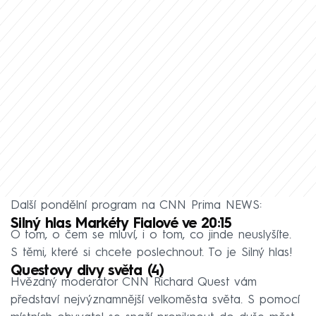
Další pondělní program na CNN Prima NEWS:
Silný hlas Markéty Fialové ve 20:15
O tom, o čem se mluví, i o tom, co jinde neuslyšíte.
S těmi, které si chcete poslechnout. To je Silný hlas!
Questovy divy světa (4)
Hvězdný moderátor CNN Richard Quest vám
představí nejvýznamnější velkoměsta světa. S pomocí