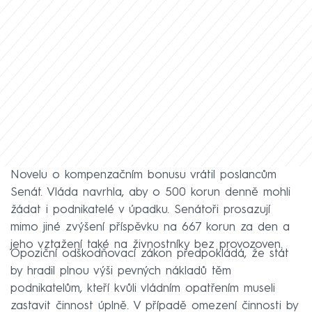
Novelu o kompenzačním bonusu vrátil poslancům
Senát. Vláda navrhla, aby o 500 korun denně mohli
žádat i podnikatelé v úpadku. Senátoři prosazují
mimo jiné zvýšení příspěvku na 667 korun za den a
jeho vztažení také na živnostníky bez provozoven.
Opoziční odškodňovací zákon předpokládá, že stát
by hradil plnou výši pevných nákladů těm
podnikatelům, kteří kvůli vládním opatřením museli
zastavit činnost úplně. V případě omezení činnosti by