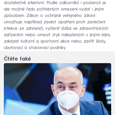
dostatečně efektivní. Podle odborníků i poslanců je
ale možné řadu potřebných omezení vydat i jiným
způsobem. Zákon o ochraně veřejného zdraví
umožňuje například zavést opatření proti zavlečení
infekce ze zahraničí, vyčlenit lůžka ve zdravotnických
zařízeních nebo omezit styk nakažených s jinými lidmi,
zakázat kulturní a sportovní akce nebo zavřít školy,
ubytovací a stravovací podniky.
Čtěte také