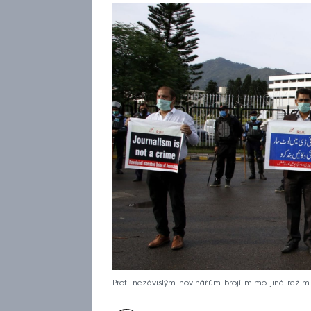
Proti nezávislým novinářům brojí mimo jiné režim 