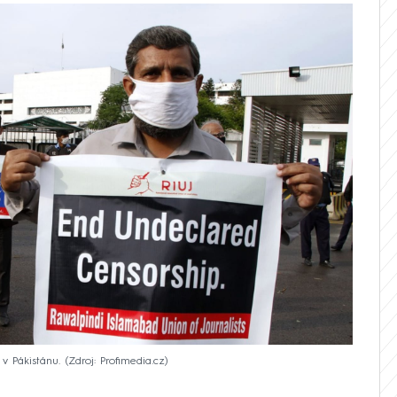
v Pákistánu.
Zdroj: Profimedia.cz