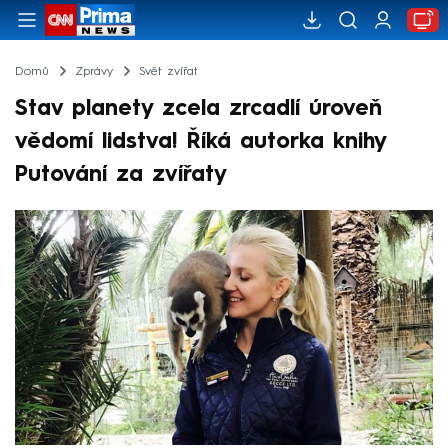
Domů
Zprávy
Svět zvířat
Stav planety zcela zrcadlí úroveň
vědomí lidstva! Říká autorka knihy
Putování za zvířaty