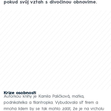
pokud svůj vztah s divočinou obnovíme.
Krize osobnosti
Autorkou knihy je Kamila Paličková, matka,
podnikatelka a filantropka. Vybudovala síť firem a
mnoha lidem by se tak mohlo zdát, že je na vrcholu