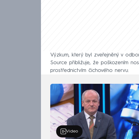
Výzkum, který byl zveřejněný v odbo
Source přibližuje, že poškozením no
prostřednictvím čichového nervu.
Video