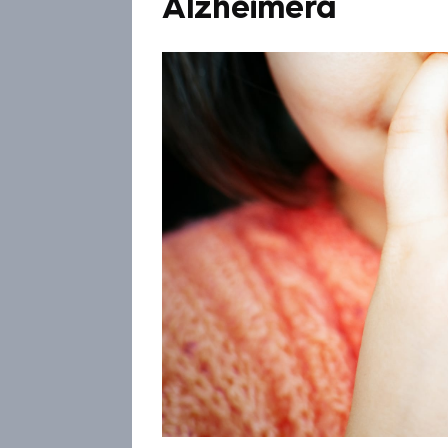
Alzheimera