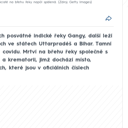
icisté na břehu řeky napůl spálená.
Zdroj: Getty Images
h posvátné indické řeky Gangy, další leží
ích ve státech Uttarpradéš a Bihar. Tamní
i covidu. Mrtví na břehu řeky společně s
 a krematorii, jimž dochází místo,
, které jsou v oficiálních číslech