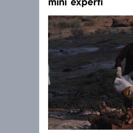
míní experti