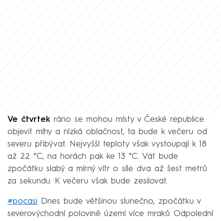
Ve čtvrtek
ráno se mohou místy v České republice
objevit mlhy a nízká oblačnost, ta bude k večeru od
severu přibývat. Nejvyšší teploty však vystoupají k 18
až 22 °C, na horách pak ke 13 °C. Vát bude
zpočátku slabý a mírný vítr o síle dva až šest metrů
za sekundu. K večeru však bude zesilovat.
#pocasi
Dnes bude většinou slunečno, zpočátku v
severovýchodní polovině území více mraků. Odpolední