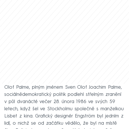
Olof Palme, plným jménem Sven Olof Joachim Palme,
sociálnědemokratický politik podlehl střelným zranění
v půl dvanácté večer 28. února 1986 ve svých 59
letech, když šel ve Stockholmu společně s manželkou
Lisbet z kina. Grafický designér Engström byl jedním z
lidí, o nichž se od začátku vědělo, že byl na místě