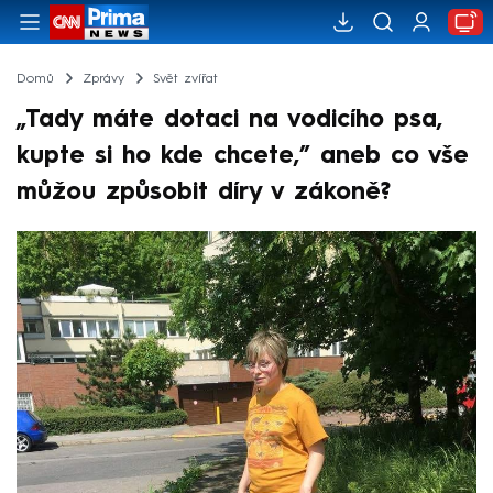
Domů
Zprávy
Svět zvířat
„Tady máte dotaci na vodicího psa,
kupte si ho kde chcete,” aneb co vše
můžou způsobit díry v zákoně?