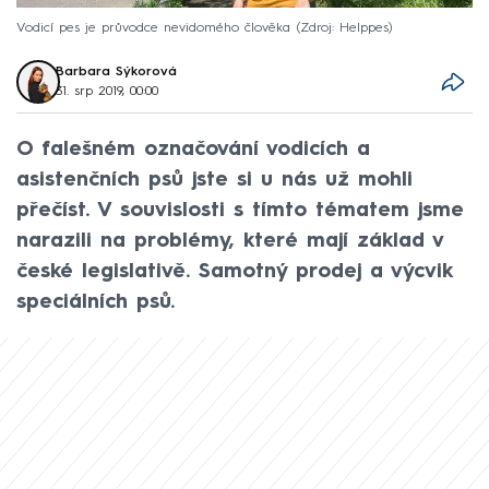
Vodicí pes je průvodce nevidomého člověka
Zdroj: Helppes
Barbara Sýkorová
31. srp 2019, 00:00
O falešném označování vodicích a
asistenčních psů jste si u nás už mohli
přečíst. V souvislosti s tímto tématem jsme
narazili na problémy, které mají základ v
české legislativě. Samotný prodej a výcvik
speciálních psů.