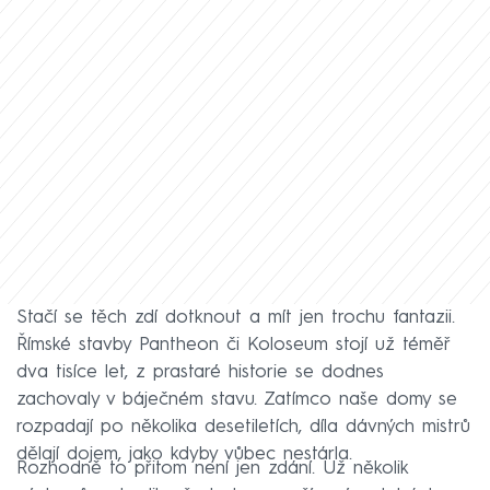
Stačí se těch zdí dotknout a mít jen trochu fantazii.
Římské stavby Pantheon či Koloseum stojí už téměř
dva tisíce let, z prastaré historie se dodnes
zachovaly v báječném stavu. Zatímco naše domy se
rozpadají po několika desetiletích, díla dávných mistrů
dělají dojem, jako kdyby vůbec nestárla.
Rozhodně to přitom není jen zdání. Už několik