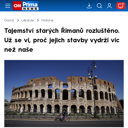
Domů
Lifestyle
Historie
Tajemství starých Římanů rozluštěno.
Už se ví, proč jejich stavby vydrží víc
než naše