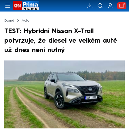
Domů
Auto
TEST: Hybridní Nissan X-Trail
potvrzuje, že diesel ve velkém autě
už dnes není nutný