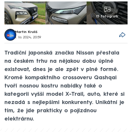
15 fotografií
Martin Kruliš
1. lis 2024, 20:59
Tradiční japonská značka Nissan přestala
na českém trhu na nějakou dobu úplně
existovat, dnes je ale zpět v plné formě.
Kromě kompaktního crossoveru Qashqai
tvoří nosnou kostru nabídky také o
kategorii vyšší model X-Trail, auto, které si
nezadá s nejlepšími konkurenty. Unikátní je
tím, že jde prakticky o pojízdnou
elektrárnu.