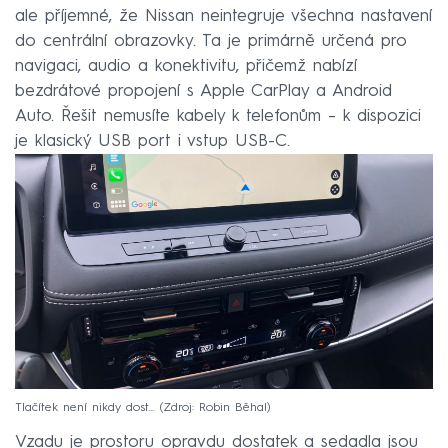
ale příjemné, že Nissan neintegruje všechna nastavení
do centrální obrazovky. Ta je primárně určená pro
navigaci, audio a konektivitu, přičemž nabízí
bezdrátové propojení s Apple CarPlay a Android
Auto. Řešit nemusíte kabely k telefonům – k dispozici
je klasický USB port i vstup USB-C.
Tlačítek není nikdy dost...
Zdroj: Robin Běhal
Vzadu je prostoru opravdu dostatek a sedadla jsou