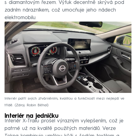
s diamantovým řezem. Výfuk decentně skrývá pod
zadním nárazníkem, což umocňuje jeho nádech
elektromobilu.
Interiér patří svých ztvárněním, kvalitou a funkčností mezi nejlepší ve
třídě.
Zdroj: Robin Běhal
Interiér na jedničku
Interiér X-Trailu prošel výrazným vylepšením, což je
patrné už na kvalitě použitých materiálů. Verze