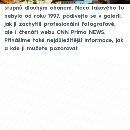
vidět pouhýma očima i s více než 10
stupňů dlouhým ohonem. Něco takového tu
nebylo od roku 1997, podívejte se v galerii,
jak ji zachytili profesionální fotografové,
ale i čtenáři webu CNN Prima NEWS.
Přinášíme také nejdůležitější informace, jak
a kde ji můžete pozorovat.