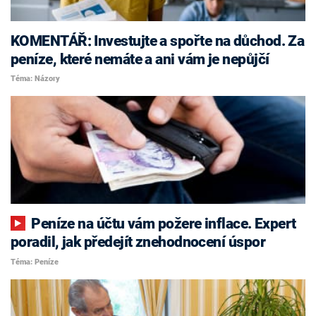
KOMENTÁŘ: Investujte a spořte na důchod. Za
peníze, které nemáte a ani vám je nepůjčí
Téma: Názory
Peníze na účtu vám požere inflace. Expert
poradil, jak předejít znehodnocení úspor
Téma: Peníze