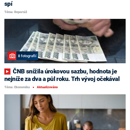
spí
Téma: Reportáž
8 fotografií
ČNB snížila úrokovou sazbu, hodnota je
nejníže za dva a půl roku. Trh vývoj očekával
Téma: Ekonomika
Aktualizováno
■