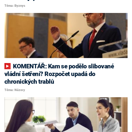
Téma: Byznys
KOMENTÁŘ: Kam se podělo slibované
vládní šetření? Rozpočet upadá do
chronických trablů
Téma: Názory