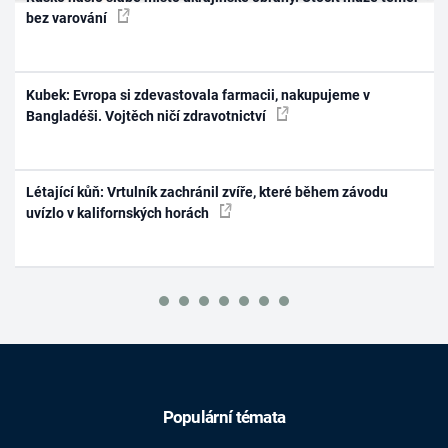
bez varování
Kubek: Evropa si zdevastovala farmacii, nakupujeme v
Bangladéši. Vojtěch ničí zdravotnictví
Létající kůň: Vrtulník zachránil zvíře, které během závodu
uvízlo v kalifornských horách
Populární témata