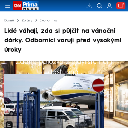
Domů
Zprávy
Ekonomika
Lidé váhají, zda si půjčit na vánoční
dárky. Odborníci varují před vysokými
úroky
Žádná položka z playlistu není
Výběr redakce
dostupná.