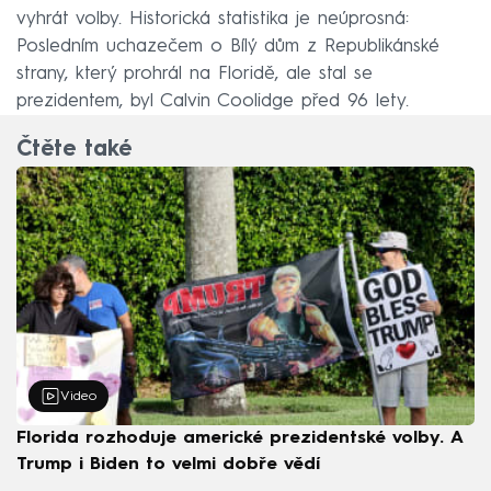
vyhrát volby. Historická statistika je neúprosná:
Posledním uchazečem o Bílý dům z Republikánské
strany, který prohrál na Floridě, ale stal se
prezidentem, byl Calvin Coolidge před 96 lety.
Čtěte také
Video
Florida rozhoduje americké prezidentské volby. A
Trump i Biden to velmi dobře vědí