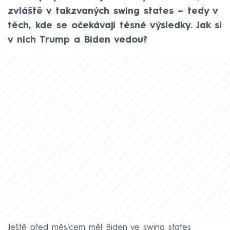
zvláště v takzvaných swing states – tedy v
těch, kde se očekávají těsné výsledky. Jak si
v nich Trump a Biden vedou?
Ještě před měsícem měl Biden ve swing states