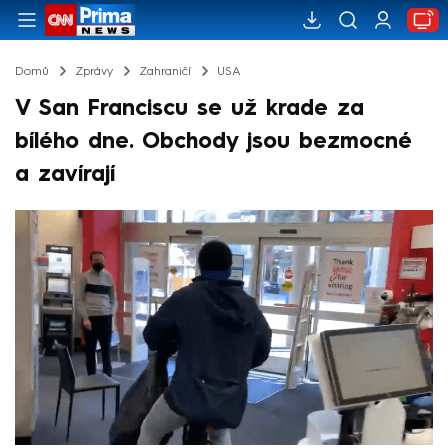
Domů
Zprávy
Zahraničí
USA
V San Franciscu se už krade za
bílého dne. Obchody jsou bezmocné
a zavírají