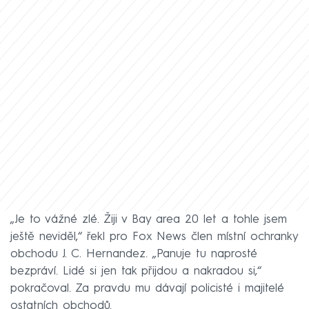
„Je to vážné zlé. Žiji v Bay area 20 let a tohle jsem
ještě neviděl,“ řekl pro Fox News člen místní ochranky
obchodu J. C. Hernandez. „Panuje tu naprosté
bezpráví. Lidé si jen tak přijdou a nakradou si,“
pokračoval. Za pravdu mu dávají policisté i majitelé
ostatních obchodů.