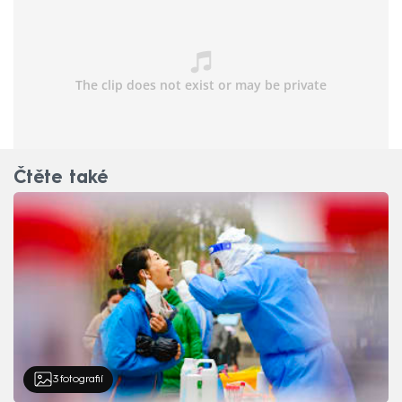
Čtěte také
3
fotografií