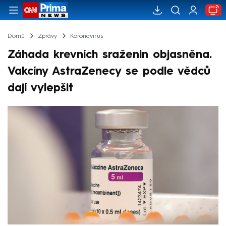
Domů
Zprávy
Koronavirus
Záhada krevních sraženin objasněna.
Vakcíny AstraZenecy se podle vědců
dají vylepšit