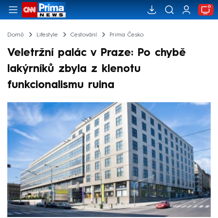
Domů
Lifestyle
Cestování
Prima Česko
Veletržní palác v Praze: Po chybě
lakýrníků zbyla z klenotu
funkcionalismu ruina