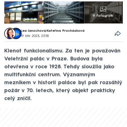
9 fotografií
Lea Janochová
,
Kateřina Procházková
19. bře 2023, 23:58
Klenot funkcionalismu. Za ten je považován
Veletržní palác v Praze. Budova byla
otevřena v roce 1928. Tehdy sloužila jako
multifunkční centrum. Významným
mezníkem v historii paláce byl pak rozsáhlý
požár v 70. letech, který objekt prakticky
celý zničil.