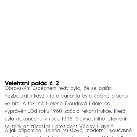
Veletržní palác č. 2
Obrovským úspěchem tedy bylo, že se palác
nezboural, i když i tato varianta byla údajně dlouho
ve hře. A tak má Helena Doudová i dále co
vyprávět: „Od roku 1980 začala rekonstrukce, která
byla dokončena v roce 1995. Slavnostního otevření
se tenkrát zúčastnil i prezident Václav Havel.“
A jak připomíná Helena Musilová, moderní i současné