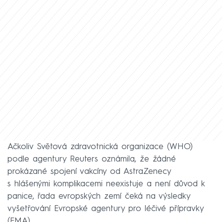
Ačkoliv Světová zdravotnická organizace (WHO)
podle agentury Reuters oznámila, že žádné
prokázané spojení vakcíny od AstraZenecy
s hlášenými komplikacemi neexistuje a není důvod k
panice, řada evropských zemí čeká na výsledky
vyšetřování Evropské agentury pro léčivé přípravky
(EMA).