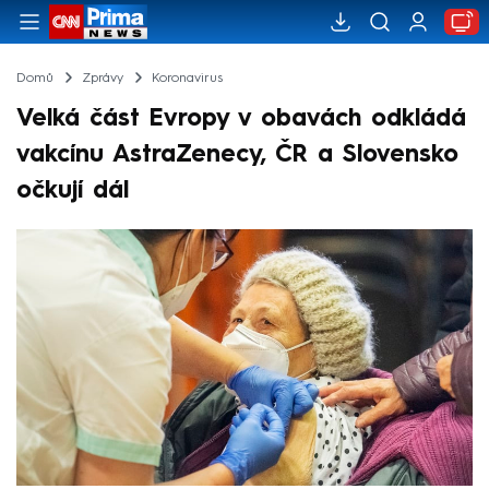
Domů
Zprávy
Koronavirus
Velká část Evropy v obavách odkládá
vakcínu AstraZenecy, ČR a Slovensko
očkují dál