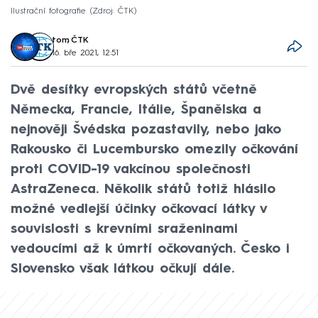
Ilustrační fotografie
Zdroj: ČTK
tom
,
ČTK
16. bře 2021, 12:51
Dvě desítky evropských států včetně
Německa, Francie, Itálie, Španělska a
nejnověji Švédska pozastavily, nebo jako
Rakousko či Lucembursko omezily očkování
proti COVID-19 vakcínou společnosti
AstraZeneca. Několik států totiž hlásilo
možné vedlejší účinky očkovací látky v
souvislosti s krevními sraženinami
vedoucími až k úmrtí očkovaných. Česko i
Slovensko však látkou očkují dále.