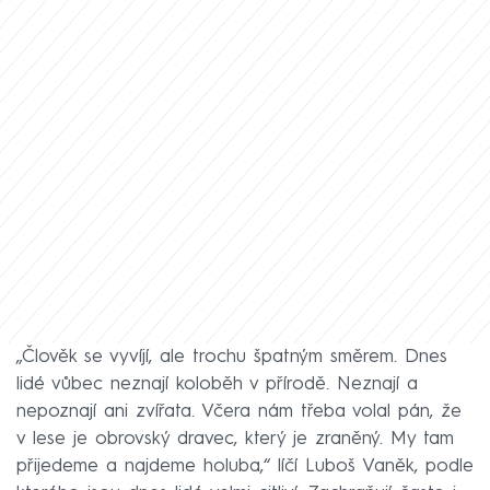
„Člověk se vyvíjí, ale trochu špatným směrem. Dnes
lidé vůbec neznají koloběh v přírodě. Neznají a
nepoznají ani zvířata. Včera nám třeba volal pán, že
v lese je obrovský dravec, který je zraněný. My tam
přijedeme a najdeme holuba,“ líčí Luboš Vaněk, podle