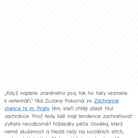
„Když najdete zraněného psa, tak ho taky vezmete
k veterináři,“ říká Zuzana Pokorná ze
Záchranné
stanice hl. m. Prahy
těm, kteří chtějí získat titul
zachránce. Proč tedy lidé mají tendence zachraňovat
zvířata neodborně? Následky péče člověka, který
nemá zkušenosti a hledá rady na sociálních sítích,