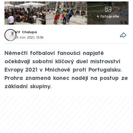
4 fotografie
Vít Chalupa
19. čvn 2021, 15:58
Němečtí fotbaloví fanoušci napjatě
očekávají sobotní klíčový duel mistrovství
Evropy 2021 v Mnichově proti Portugalsku.
Prohra znamená konec nadějí na postup ze
základní skupiny.