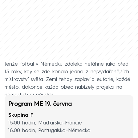
Jenže fotbal v Německu zdaleka netáhne jako před
15 roky, kdy se zde konalo jedno z nejvydařenějších
mistrovství světa. Zemi tehdy zaplavila euforie, každé
město, dokonce každá obec nabízely projekci na
náměstích či návsích.
Program ME 19. června
Skupina F
15:00 hodin, Maďarsko–Francie
18:00 hodin, Portugalsko–Německo