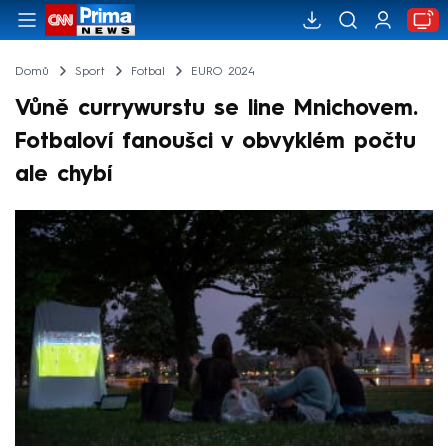
Domů
Sport
Fotbal
EURO 2024
Vůně currywurstu se line Mnichovem.
Fotbaloví fanoušci v obvyklém počtu
ale chybí