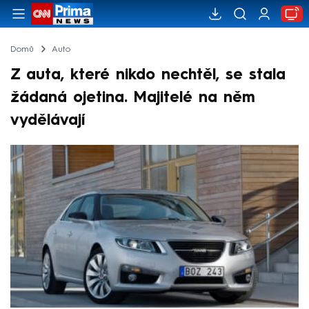
Domů
Auto
Z auta, které nikdo nechtěl, se stala
žádaná ojetina. Majitelé na něm
vydělávají