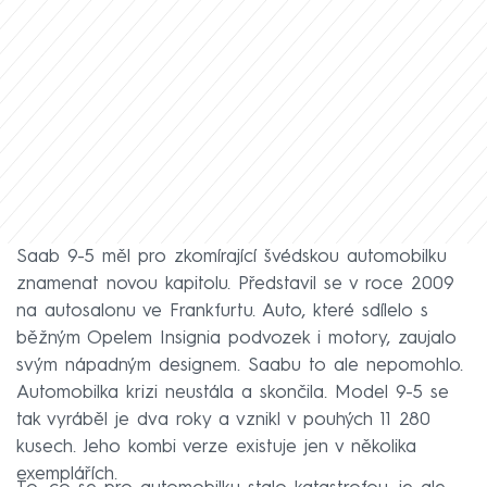
Saab 9-5 měl pro zkomírající švédskou automobilku
znamenat novou kapitolu. Představil se v roce 2009
na autosalonu ve Frankfurtu. Auto, které sdílelo s
běžným Opelem Insignia podvozek i motory, zaujalo
svým nápadným designem. Saabu to ale nepomohlo.
Automobilka krizi neustála a skončila. Model 9-5 se
tak vyráběl je dva roky a vznikl v pouhých 11 280
kusech. Jeho kombi verze existuje jen v několika
exemplářích.