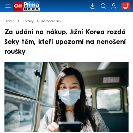
Domů
Zprávy
Koronavirus
Za udání na nákup. Jižní Korea rozdá
šeky těm, kteří upozorní na nenošení
roušky