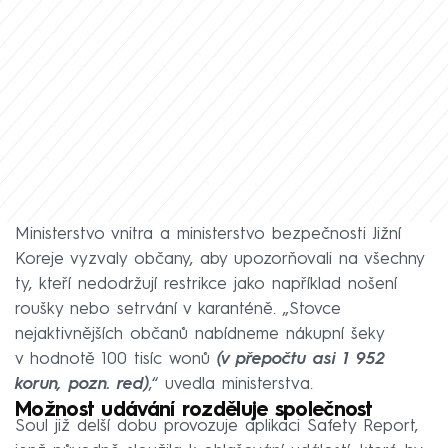
Ministerstvo vnitra a ministerstvo bezpečnosti Jižní
Koreje vyzvaly občany, aby upozorňovali na všechny
ty, kteří nedodržují restrikce jako například nošení
roušky nebo setrvání v karanténě. „Stovce
nejaktivnějších občanů nabídneme nákupní šeky
v hodnotě 100 tisíc wonů
(v přepočtu asi 1 952
korun, pozn. red)
,“ uvedla ministerstva.
Možnost udávání rozděluje společnost
Soul již delší dobu provozuje aplikaci Safety Report,