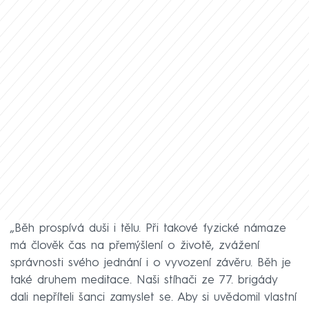
„Běh prospívá duši i tělu. Při takové fyzické námaze
má člověk čas na přemýšlení o životě, zvážení
správnosti svého jednání i o vyvození závěru. Běh je
také druhem meditace. Naši stíhači ze 77. brigády
dali nepříteli šanci zamyslet se. Aby si uvědomil vlastní