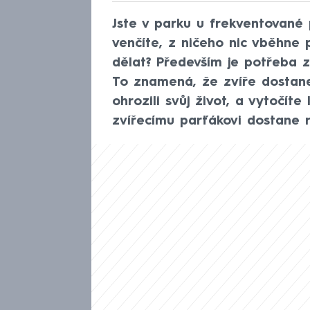
Jste v parku u frekventované 
venčíte, z ničeho nic vběhne p
dělat? Především je potřeba z
To znamená, že zvíře dostane
ohrozili svůj život, a vytočíte
zvířecímu parťákovi dostane 