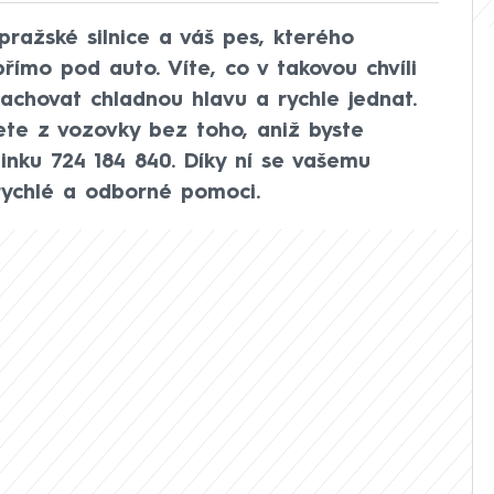
pražské silnice a váš pes, kterého
římo pod auto. Víte, co v takovou chvíli
achovat chladnou hlavu a rychle jednat.
te z vozovky bez toho, aniž byste
 linku 724 184 840. Díky ní se vašemu
rychlé a odborné pomoci.