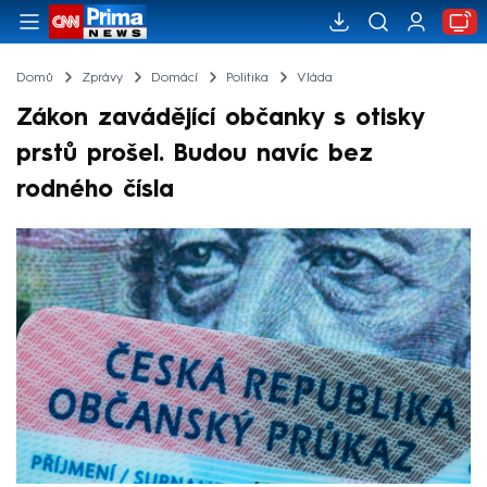
Domů
Zprávy
Domácí
Politika
Vláda
Zákon zavádějící občanky s otisky
prstů prošel. Budou navíc bez
rodného čísla