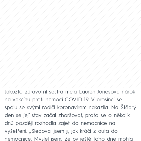
Jakožto zdravotní sestra měla Lauren Jonesová nárok
na vakcínu proti nemoci COVID-19. V prosinci se
spolu se svými rodiči koronavirem nakazila. Na Štědrý
den se její stav začal zhoršovat, proto se o několik
dnů později rozhodla zajet do nemocnice na
vyšetření. „Sledoval jsem ji, jak kráčí z auta do
nemocnice. Myslel jsem, že by ještě toho dne mohla