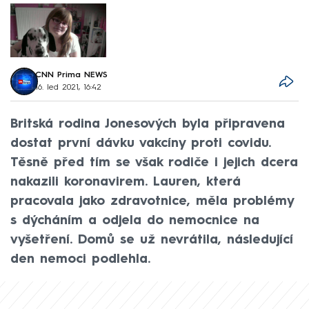
CNN Prima NEWS
16. led 2021, 16:42
Britská rodina Jonesových byla připravena
dostat první dávku vakcíny proti covidu.
Těsně před tím se však rodiče i jejich dcera
nakazili koronavirem. Lauren, která
pracovala jako zdravotnice, měla problémy
s dýcháním a odjela do nemocnice na
vyšetření. Domů se už nevrátila, následující
den nemoci podlehla.