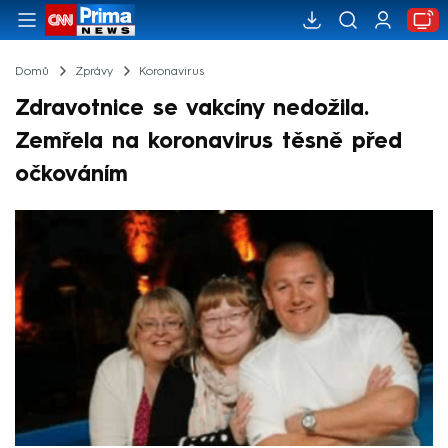
Domů
Zprávy
Koronavirus
Zdravotnice se vakcíny nedožila.
Zemřela na koronavirus těsně před
očkováním