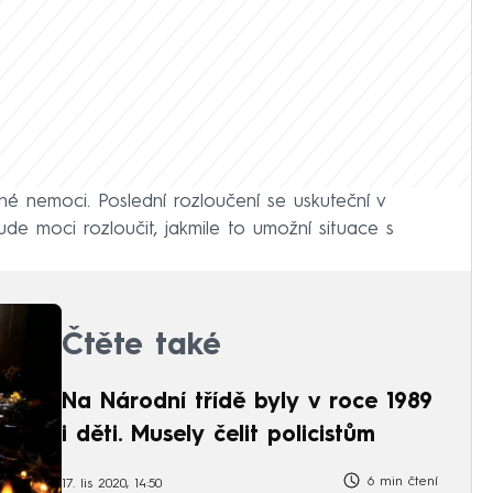
é nemoci. Poslední rozloučení se uskuteční v
ude moci rozloučit, jakmile to umožní situace s
Čtěte také
Na Národní třídě byly v roce 1989
i děti. Musely čelit policistům
6 min čtení
17. lis 2020, 14:50