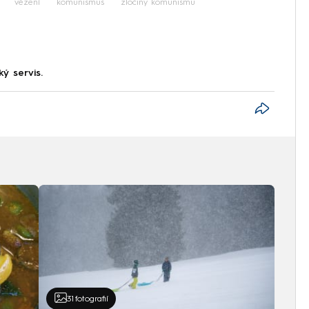
vězení
komunismus
zločiny komunismu
ký servis.
31
fotografií