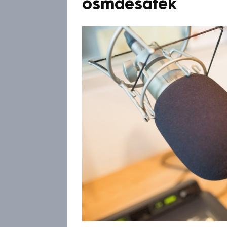
osmdesátek