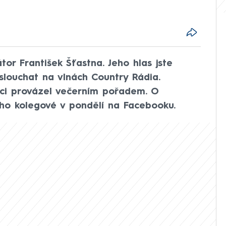
or František Šťastna. Jeho hlas jste
slouchat na vlnách Country Rádia.
nici provázel večerním pořadem. O
eho kolegové v pondělí na Facebooku.