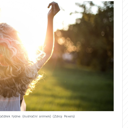
átek týdne. (ilustrační snímek)
Zdroj: Pexels