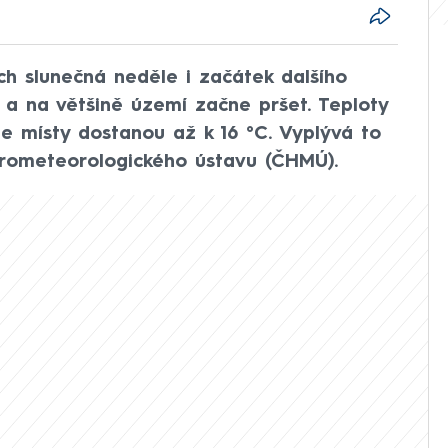
h slunečná neděle i začátek dalšího
ý a na většině území začne pršet. Teploty
e místy dostanou až k 16 °C. Vyplývá to
rometeorologického ústavu (ČHMÚ).