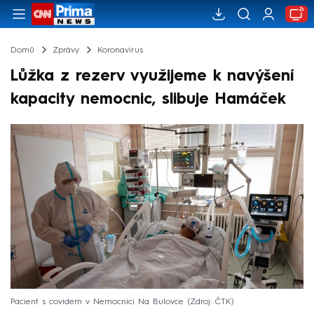
Domů
Zprávy
Koronavirus
Lůžka z rezerv využijeme k navýšení
kapacity nemocnic, slibuje Hamáček
Pacient s covidem v Nemocnici Na Bulovce
Zdroj: ČTK