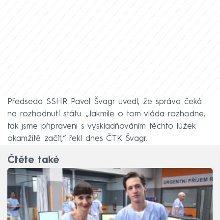
Předseda SSHR Pavel Švagr uvedl, že správa čeká
na rozhodnutí státu. „Jakmile o tom vláda rozhodne,
tak jsme připraveni s vyskladňováním těchto lůžek
okamžitě začít,“ řekl dnes ČTK Švagr.
Čtěte také