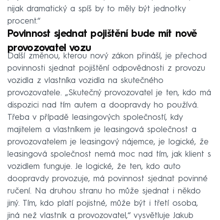
nijak dramatický a spíš by to měly být jednotky
procent.“
Povinnost sjednat pojištění bude mít nově
provozovatel vozu
Další změnou, kterou nový zákon přináší, je přechod
povinnosti sjednat pojištění odpovědnosti z provozu
vozidla z vlastníka vozidla na skutečného
provozovatele. „Skutečný provozovatel je ten, kdo má
dispozici nad tím autem a doopravdy ho používá.
Třeba v případě leasingových společností, kdy
majitelem a vlastníkem je leasingová společnost a
provozovatelem je leasingový nájemce, je logické, že
leasingová společnost nemá moc nad tím, jak klient s
vozidlem funguje. Je logické, že ten, kdo auto
doopravdy provozuje, má povinnost sjednat povinné
ručení. Na druhou stranu ho může sjednat i někdo
jiný. Tím, kdo platí pojistné, může být i třetí osoba,
jiná než vlastník a provozovatel,“ vysvětluje Jakub