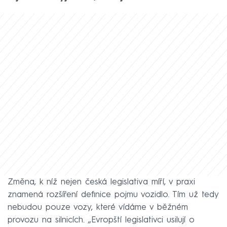
Změna, k níž nejen česká legislativa míří, v praxi
znamená rozšíření definice pojmu vozidlo. Tím už tedy
nebudou pouze vozy, které vídáme v běžném
provozu na silnicích. „Evropští legislativci usilují o