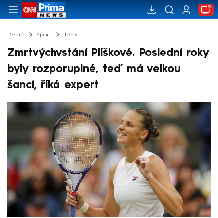
Domů
Sport
Tenis
Zmrtvýchvstání Plíškové. Poslední roky
byly rozporuplné, teď má velkou
šanci, říká expert