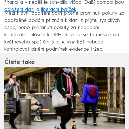
financí a v neděli je schválila vláda. Další pomocí jsou
odložení daní
a
liberační balíček
.
Mezi hlavní opatření patří plošné prominutí pokuty za
opožděné podání přiznání k dani z příjmu fyzických
osob, nebo prominutí pokuty za nepodání
kontrolního hlášení k DPH. Rovněž se tři měsíce od
květnového spuštění 3. a 4. vlny EET nebude
kontrolovat plnění podmínek evidence tržeb.
Čtěte také