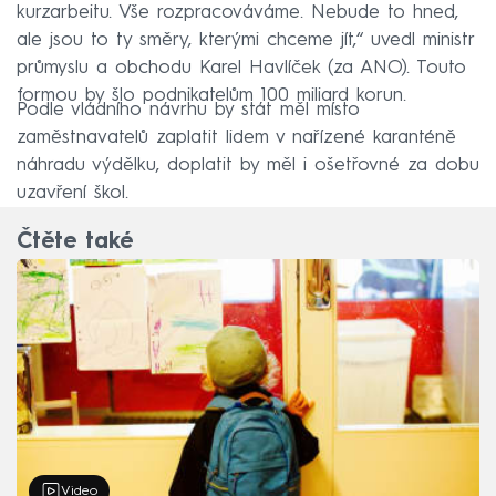
kurzarbeitu. Vše rozpracováváme. Nebude to hned,
ale jsou to ty směry, kterými chceme jít,“ uvedl ministr
průmyslu a obchodu Karel Havlíček (za ANO). Touto
formou by šlo podnikatelům 100 miliard korun.
Podle vládního návrhu by stát měl místo
zaměstnavatelů zaplatit lidem v nařízené karanténě
náhradu výdělku, doplatit by měl i ošetřovné za dobu
uzavření škol.
Čtěte také
Video