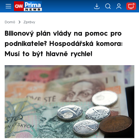
Domů
Zprávy
Bilionový plán vlády na pomoc pro
podnikatele? Hospodářská komora:
Musí to být hlavně rychle!