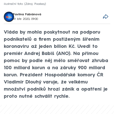
ilustrační foto
Zdroj: Pixabay
Pavlína Fabiánová
19. bře 2020, 09:00
Vláda by mohla poskytnout na podporu
podnikatelů a firem postiženým šířením
koronaviru až jeden bilion Kč. Uvedl to
premiér Andrej Babiš (ANO). Na přímou
pomoc by podle něj mělo směřovat zhruba
100 miliard korun a na záruky 900 miliard
korun. Prezident Hospodářské komory ČR
Vladimír Dlouhý varuje, že velkému
množství podniků hrozí zánik a opatření je
proto nutné schválit rychle.