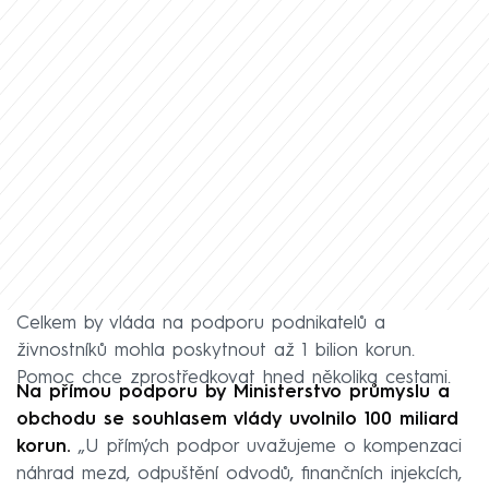
Celkem by vláda na podporu podnikatelů a
živnostníků mohla poskytnout až 1 bilion korun.
Pomoc chce zprostředkovat hned několika cestami.
Na přímou podporu by Ministerstvo průmyslu a
obchodu se souhlasem vlády uvolnilo 100 miliard
korun.
„U přímých podpor uvažujeme o kompenzaci
náhrad mezd, odpuštění odvodů, finančních injekcích,