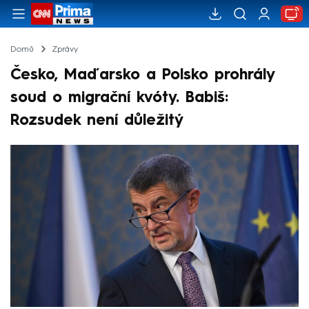
Domů
Zprávy
Česko, Maďarsko a Polsko prohrály
soud o migrační kvóty. Babiš:
Rozsudek není důležitý