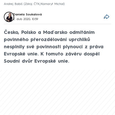
Andrej Babiš
Zdroj: ČTK/Kamaryt Michal
Daniela Soukalová
2. dub 2020, 10:59
Česko, Polsko a Maďarsko odmítáním
povinného přerozdělování uprchlíků
nesplnily své povinnosti plynoucí z práva
Evropské unie. K tomuto závěru dospěl
Soudní dvůr Evropské unie.