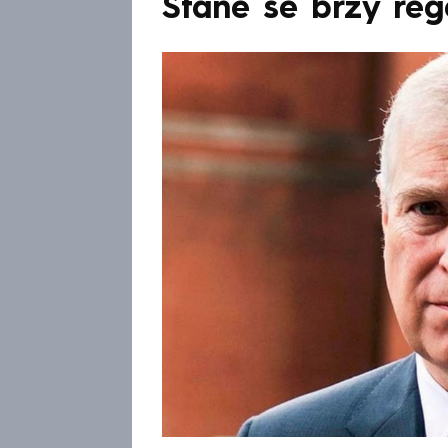
Stane se brzy reg