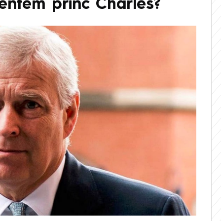
entem princ Charles?