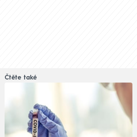
Čtěte také