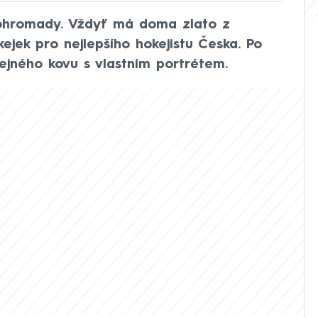
 dohromady. Vždyť má doma zlato z
jek pro nejlepšího hokejistu Česka. Po
ejného kovu s vlastním portrétem.