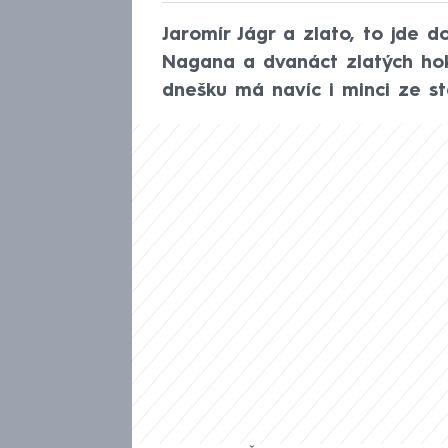
Jaromír Jágr a zlato, to jde
Nagana a dvanáct zlatých hoke
dnešku má navíc i minci ze st