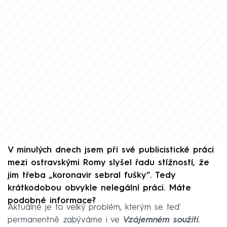
V minulých dnech jsem při své publicistické práci
mezi ostravskými Romy slyšel řadu stížností, že
jim třeba „koronavir sebral fušky“. Tedy
krátkodobou obvykle nelegální práci. Máte
podobné informace?
Aktuálně je to velký problém, kterým se teď
permanentně zabýváme i ve
Vzájemném soužití.