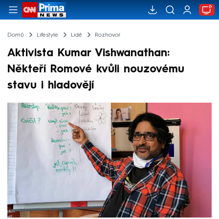
Domů
Lifestyle
Lidé
Rozhovor
Aktivista Kumar Vishwanathan:
Někteří Romové kvůli nouzovému
stavu i hladovějí