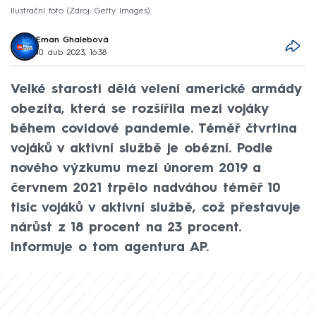
Ilustrační foto
Zdroj: Getty Images
Eman Ghalebová
10. dub 2023, 16:38
Velké starosti dělá velení americké armády
obezita, která se rozšířila mezi vojáky
během covidové pandemie. Téměř čtvrtina
vojáků v aktivní službě je obézní. Podle
nového výzkumu mezi únorem 2019 a
červnem 2021 trpělo nadváhou téměř 10
tisíc vojáků v aktivní službě, což přestavuje
nárůst z 18 procent na 23 procent.
Informuje o tom agentura AP.