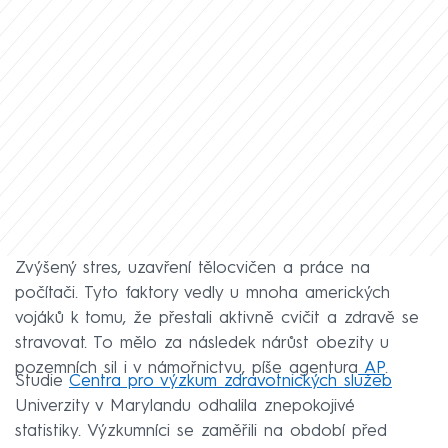
Zvýšený stres, uzavření tělocvičen a práce na
počítači. Tyto faktory vedly u mnoha amerických
vojáků k tomu, že přestali aktivně cvičit a zdravě se
stravovat. To mělo za následek nárůst obezity u
pozemních sil i v námořnictvu, píše agentura
AP
.
Studie
Centra pro výzkum zdravotnických služeb
Univerzity v Marylandu odhalila znepokojivé
statistiky. Výzkumníci se zaměřili na období před