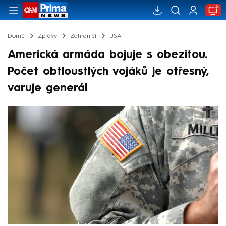
Domů
Zprávy
Zahraničí
USA
Americká armáda bojuje s obezitou.
Počet obtloustlých vojáků je otřesný,
varuje generál